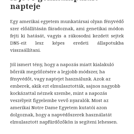
napteje
Egy amerikai egyetem munkatársai olyan fényvédő
szer előállításán fáradoznak, ami genetikai módon
fejti ki hatását, vagyis a rákosodni kezdett sejtek
DNS-eit lesz képes eredeti állapotukba
visszaállítani.
Jól ismert tény, hogy a napozás miatt kialakuló
bőrrák megelőzésére a legjobb módszer, ha
fényvédőt, vagy naptejet használunk. Azok az
emberek, akik ezt elmulasztották, sajnos nagyobb
kockázattal néznek szembe, mint a napozás
veszélyeit figyelembe vevő nyaralók. Most az
amerikai Notre Dame Egyetem kutatói azon
dolgoznak, hogy a napvédőszerek használatát
elmulasztott napfürdőzőkön is segíteni lehessen.