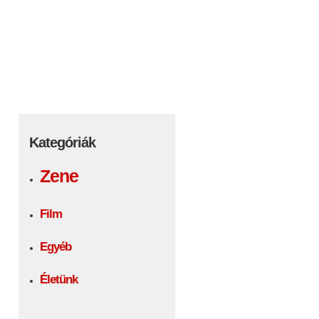
Kategóriák
Zene
Film
Egyéb
Életünk