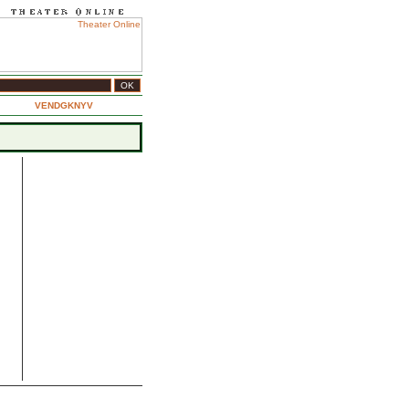
VENDGKNYV
 28.