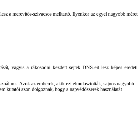
esz a merevítős-szivacsos melltartó. Ilyenkor az egyel nagyobb méret
ását, vagyis a rákosodni kezdett sejtek DNS-eit lesz képes eredeti
asználunk. Azok az emberek, akik ezt elmulasztották, sajnos nagyobb
em kutatói azon dolgoznak, hogy a napvédőszerek használatát