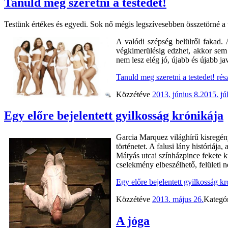
Tanuld meg szeretni a testedet!
Testünk értékes és egyedi. Sok nő mégis legszívesebben összetörné a t
A valódi szépség belülről fakad.
végkimerülésig edzhet, akkor sem 
nem lesz elég jó, újabb és újabb javí
Tanuld meg szeretni a testedet!
rés
Közzétéve
2013. június 8.
2015. júl
Egy előre bejelentett gyilkosság krónikája
Garcia Marquez világhírű kisregény
történetet. A falusi lány históriáj
Mátyás utcai színházpince fekete k
cselekmény elbeszélhető, felületi n
Egy előre bejelentett gyilkosság kr
Közzétéve
2013. május 26.
Kategó
A jóga