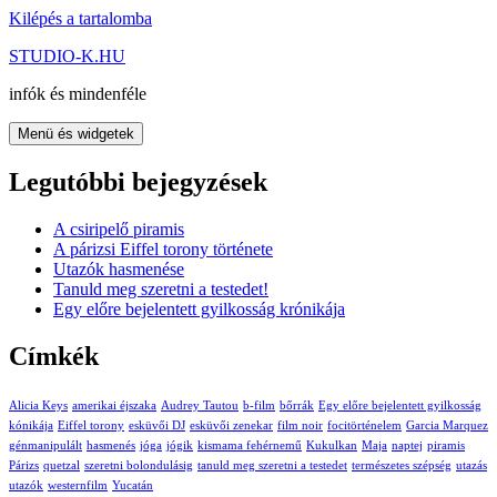
Kilépés a tartalomba
STUDIO-K.HU
infók és mindenféle
Menü és widgetek
Legutóbbi bejegyzések
A csiripelő piramis
A párizsi Eiffel torony története
Utazók hasmenése
Tanuld meg szeretni a testedet!
Egy előre bejelentett gyilkosság krónikája
Címkék
Alicia Keys
amerikai éjszaka
Audrey Tautou
b-film
bőrrák
Egy előre bejelentett gyilkosság
kónikája
Eiffel torony
esküvői DJ
esküvői zenekar
film noir
focitörténelem
Garcia Marquez
génmanipulált
hasmenés
jóga
jógik
kismama fehérnemű
Kukulkan
Maja
naptej
piramis
Párizs
quetzal
szeretni bolondulásig
tanuld meg szeretni a testedet
természetes szépség
utazás
utazók
westernfilm
Yucatán