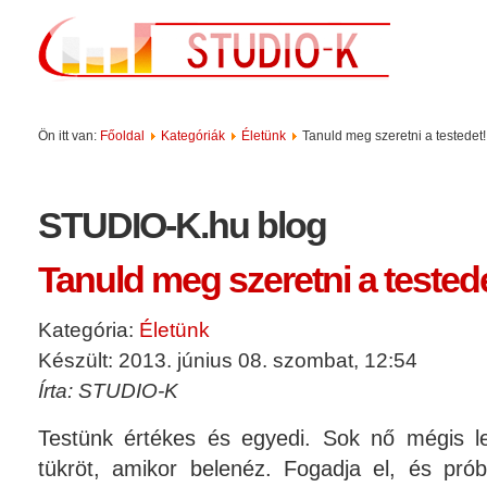
Ön itt van:
Főoldal
Kategóriák
Életünk
Tanuld meg szeretni a testedet!
STUDIO-K.hu blog
Tanuld meg szeretni a testede
Kategória:
Életünk
Készült: 2013. június 08. szombat, 12:54
Írta: STUDIO-K
Testünk értékes és egyedi. Sok nő mégis l
tükröt, amikor belenéz. Fogadja el, és pró