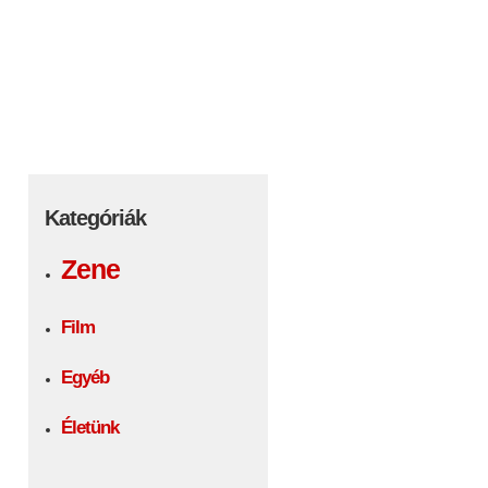
Kategóriák
Zene
Film
Egyéb
Életünk